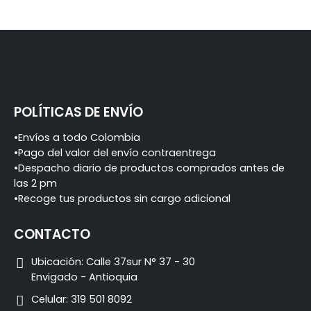
Gran victoria en los
nevados
POLÍTICAS DE ENVÍO
•Envíos a todo Colombia
•Pago del valor del envío contraentrega
•Despacho diario de productos comprados antes de
las 2 pm
•Recoge tus productos sin cargo adicional
CONTACTO
Ubicación:
Calle 37sur N° 37 - 30
Envigado - Antioquia
Celular:
319 501 8092