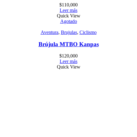
$
110,000
Leer más
Quick View
Agotado
Aventura
,
Brujulas
,
Ciclismo
Brújula MTBO Kanpas
$
120,000
Leer más
Quick View