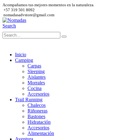
Acompañamos tus mejores momentos en la naturaleza.
+57 319 501 8092
nomadasadvstore@gmail.com
Search
Inicio
Camping
Carpas
Sleeping
Aislantes
Morrales
Cocina
Accesorios
Trail Running
Chalecos
Riñoneras
Bastones
Hidratación
Accesorios
Alimentación
Aventura