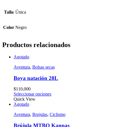
Talla
Única
Color
Negro
Productos relacionados
Agotado
Aventura
,
Bolsas secas
Boya natación 28L
$
110,000
Seleccionar opciones
Quick View
Agotado
Aventura
,
Brujulas
,
Ciclismo
Brújula MTBO Kanpas