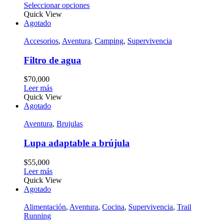
Seleccionar opciones
Quick View
Agotado
Accesorios
,
Aventura
,
Camping
,
Supervivencia
Filtro de agua
$
70,000
Leer más
Quick View
Agotado
Aventura
,
Brujulas
Lupa adaptable a brújula
$
55,000
Leer más
Quick View
Agotado
Alimentación
,
Aventura
,
Cocina
,
Supervivencia
,
Trail
Running