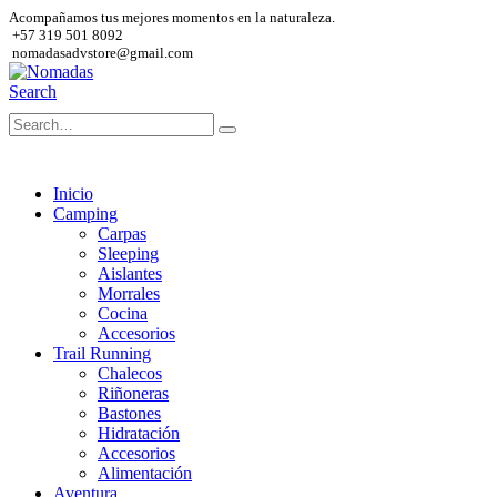
Acompañamos tus mejores momentos en la naturaleza.
+57 319 501 8092
nomadasadvstore@gmail.com
Search
Inicio
Camping
Carpas
Sleeping
Aislantes
Morrales
Cocina
Accesorios
Trail Running
Chalecos
Riñoneras
Bastones
Hidratación
Accesorios
Alimentación
Aventura