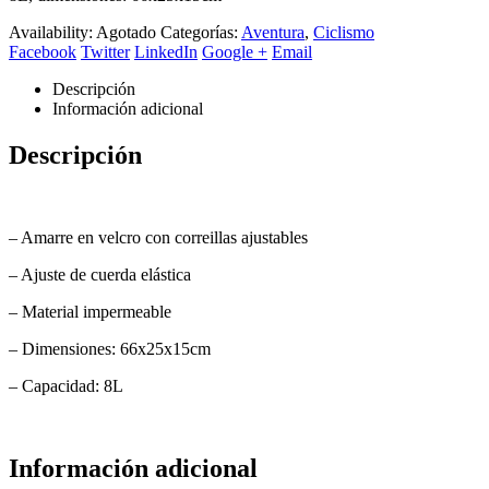
Availability:
Agotado
Categorías:
Aventura
,
Ciclismo
Facebook
Twitter
LinkedIn
Google +
Email
Descripción
Información adicional
Descripción
– Amarre en velcro con correillas ajustables
– Ajuste de cuerda elástica
– Material impermeable
– Dimensiones: 66x25x15cm
– Capacidad: 8L
Información adicional