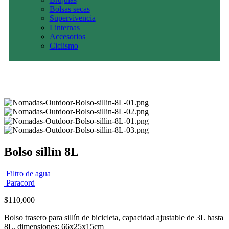
Bolsas secas
Supervivencia
Linternas
Accesorios
Ciclismo
Bolso sillín 8L
Filtro de agua
Paracord
$
110,000
Bolso trasero para sillín de bicicleta, capacidad ajustable de 3L hasta
8L, dimensiones: 66x25x15cm