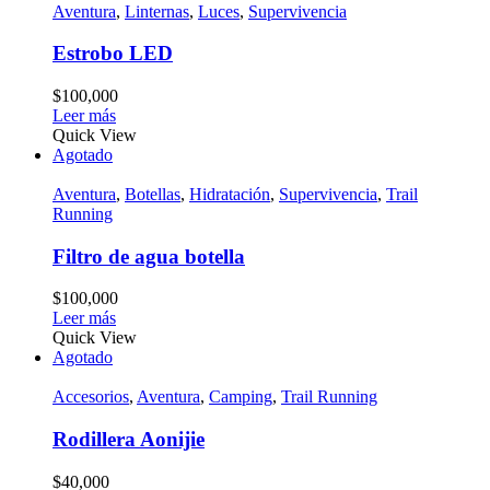
Aventura
,
Linternas
,
Luces
,
Supervivencia
Estrobo LED
$
100,000
Leer más
Quick View
Agotado
Aventura
,
Botellas
,
Hidratación
,
Supervivencia
,
Trail
Running
Filtro de agua botella
$
100,000
Leer más
Quick View
Agotado
Accesorios
,
Aventura
,
Camping
,
Trail Running
Rodillera Aonijie
$
40,000