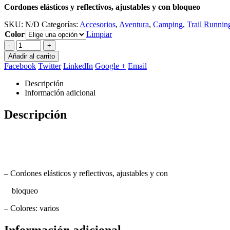
Cordones elásticos y reflectivos, ajustables y con bloqueo
SKU:
N/D
Categorías:
Accesorios
,
Aventura
,
Camping
,
Trail Runnin
Color
Limpiar
-
+
Añadir al carrito
Facebook
Twitter
LinkedIn
Google +
Email
Descripción
Información adicional
Descripción
– Cordones elásticos y reflectivos, ajustables y con
bloqueo
– Colores: varios
Información adicional