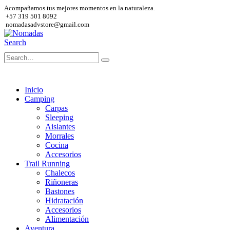
Acompañamos tus mejores momentos en la naturaleza.
+57 319 501 8092
nomadasadvstore@gmail.com
Search
Inicio
Camping
Carpas
Sleeping
Aislantes
Morrales
Cocina
Accesorios
Trail Running
Chalecos
Riñoneras
Bastones
Hidratación
Accesorios
Alimentación
Aventura