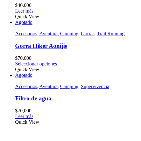
$
40,000
Leer más
Quick View
Agotado
Accesorios
,
Aventura
,
Camping
,
Gorras
,
Trail Running
Gorra Hiker Aonijie
$
70,000
Seleccionar opciones
Quick View
Agotado
Accesorios
,
Aventura
,
Camping
,
Supervivencia
Filtro de agua
$
70,000
Leer más
Quick View