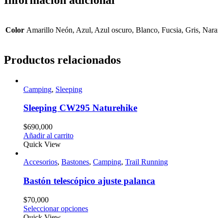
Color
Amarillo Neón, Azul, Azul oscuro, Blanco, Fucsia, Gris, Nar
Productos relacionados
Camping
,
Sleeping
Sleeping CW295 Naturehike
$
690,000
Añadir al carrito
Quick View
Accesorios
,
Bastones
,
Camping
,
Trail Running
Bastón telescópico ajuste palanca
$
70,000
Seleccionar opciones
Quick View