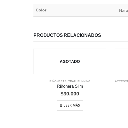
Color
Nara
PRODUCTOS RELACIONADOS
AGOTADO
RIÑONERAS
,
TRAIL RUNNING
ACCESO
Riñonera Slim
$
30,000
LEER MÁS