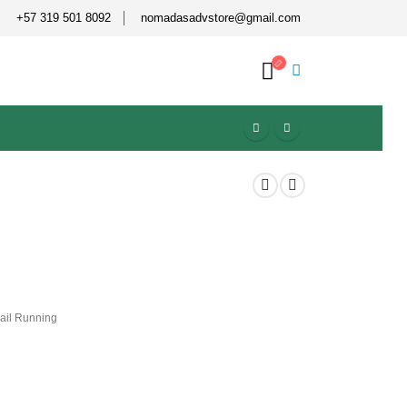
+57 319 501 8092
nomadasadvstore@gmail.com
rail Running