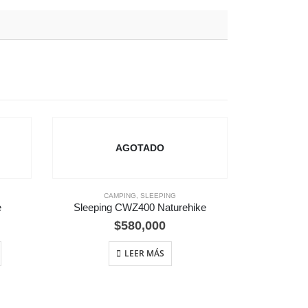
AGOTADO
CAMPING
,
SLEEPING
e
Sleeping CWZ400 Naturehike
$
580,000
LEER MÁS