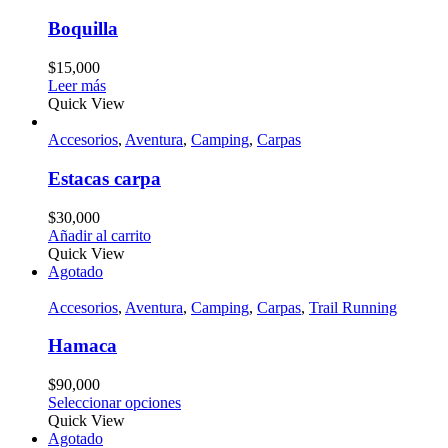
Boquilla
$
15,000
Leer más
Quick View
Accesorios
,
Aventura
,
Camping
,
Carpas
Estacas carpa
$
30,000
Añadir al carrito
Quick View
Agotado
Accesorios
,
Aventura
,
Camping
,
Carpas
,
Trail Running
Hamaca
$
90,000
Seleccionar opciones
Quick View
Agotado