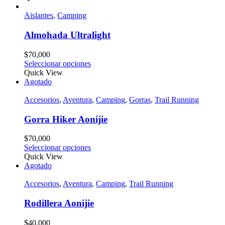
Aislantes
,
Camping
Almohada Ultralight
$
70,000
Seleccionar opciones
Quick View
Agotado
Accesorios
,
Aventura
,
Camping
,
Gorras
,
Trail Running
Gorra Hiker Aonijie
$
70,000
Seleccionar opciones
Quick View
Agotado
Accesorios
,
Aventura
,
Camping
,
Trail Running
Rodillera Aonijie
$
40,000