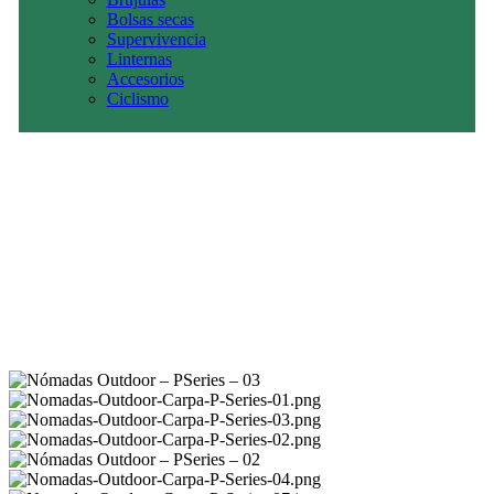
Bolsas secas
Supervivencia
Linternas
Accesorios
Ciclismo