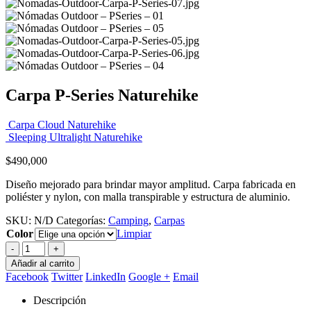
Carpa P-Series Naturehike
Carpa Cloud Naturehike
Sleeping Ultralight Naturehike
$
490,000
Diseño mejorado para brindar mayor amplitud. Carpa fabricada en
poliéster y nylon, con malla transpirable y estructura de aluminio.
SKU:
N/D
Categorías:
Camping
,
Carpas
Color
Limpiar
-
+
Añadir al carrito
Facebook
Twitter
LinkedIn
Google +
Email
Descripción