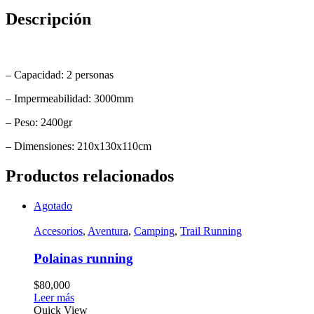
Descripción
– Capacidad: 2 personas
– Impermeabilidad: 3000mm
– Peso: 2400gr
– Dimensiones: 210x130x110cm
Productos relacionados
Agotado
Accesorios
,
Aventura
,
Camping
,
Trail Running
Polainas running
$
80,000
Leer más
Quick View