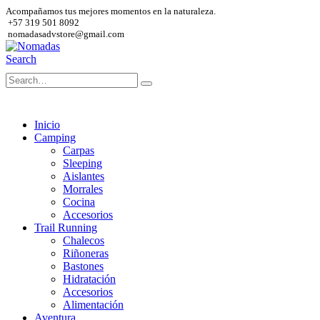
Acompañamos tus mejores momentos en la naturaleza.
+57 319 501 8092
nomadasadvstore@gmail.com
Search
Inicio
Camping
Carpas
Sleeping
Aislantes
Morrales
Cocina
Accesorios
Trail Running
Chalecos
Riñoneras
Bastones
Hidratación
Accesorios
Alimentación
Aventura