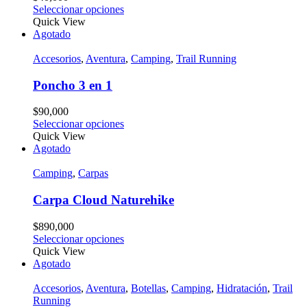
Seleccionar opciones
Quick View
Agotado
Accesorios
,
Aventura
,
Camping
,
Trail Running
Poncho 3 en 1
$
90,000
Seleccionar opciones
Quick View
Agotado
Camping
,
Carpas
Carpa Cloud Naturehike
$
890,000
Seleccionar opciones
Quick View
Agotado
Accesorios
,
Aventura
,
Botellas
,
Camping
,
Hidratación
,
Trail
Running