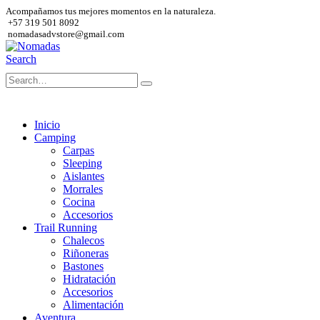
Acompañamos tus mejores momentos en la naturaleza.
+57 319 501 8092
nomadasadvstore@gmail.com
Search
Inicio
Camping
Carpas
Sleeping
Aislantes
Morrales
Cocina
Accesorios
Trail Running
Chalecos
Riñoneras
Bastones
Hidratación
Accesorios
Alimentación
Aventura