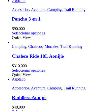
Agotado
Accesorios
,
Aventura
,
Camping
,
Trail Running
Poncho 3 en 1
$
90,000
Seleccionar opciones
Quick View
Camping
,
Chalecos
,
Morrales
,
Trail Running
Chaleco Ride 18L Aonijie
$
310,000
Seleccionar opciones
Quick View
Agotado
Accesorios
,
Aventura
,
Camping
,
Trail Running
Rodillera Aonijie
$
40,000