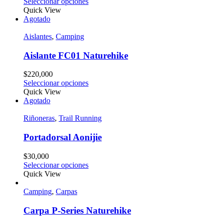
Seleccionar opciones
Quick View
Agotado
Aislantes
,
Camping
Aislante FC01 Naturehike
$
220,000
Seleccionar opciones
Quick View
Agotado
Riñoneras
,
Trail Running
Portadorsal Aonijie
$
30,000
Seleccionar opciones
Quick View
Camping
,
Carpas
Carpa P-Series Naturehike