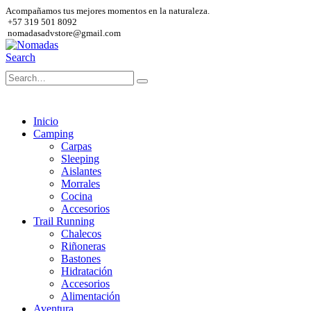
Acompañamos tus mejores momentos en la naturaleza.
+57 319 501 8092
nomadasadvstore@gmail.com
Search
Inicio
Camping
Carpas
Sleeping
Aislantes
Morrales
Cocina
Accesorios
Trail Running
Chalecos
Riñoneras
Bastones
Hidratación
Accesorios
Alimentación
Aventura