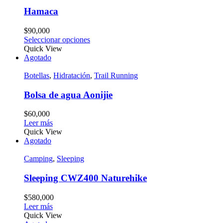
Hamaca
$
90,000
Seleccionar opciones
Quick View
Agotado
Botellas
,
Hidratación
,
Trail Running
Bolsa de agua Aonijie
$
60,000
Leer más
Quick View
Agotado
Camping
,
Sleeping
Sleeping CWZ400 Naturehike
$
580,000
Leer más
Quick View