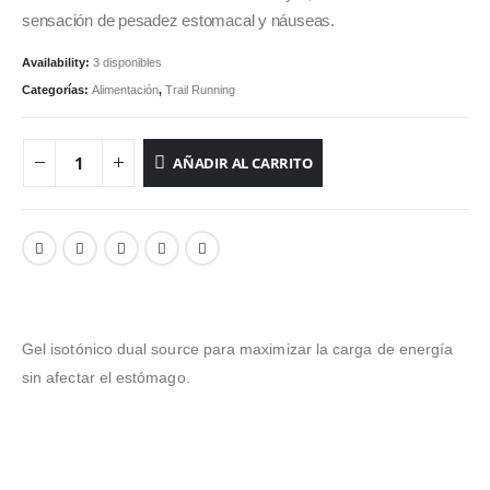
sensación de pesadez estomacal y náuseas.
Availability:
3 disponibles
Categorías:
Alimentación
,
Trail Running
AÑADIR AL CARRITO
Gel isotónico dual source para maximizar la carga de energía
sin afectar el estómago.