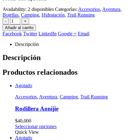
Availability:
2 disponibles
Categorías:
Accesorios
,
Aventura
,
Botellas
,
Camping
,
Hidratación
,
Trail Running
-
+
Añadir al carrito
Facebook
Twitter
LinkedIn
Google +
Email
Descripción
Descripción
Productos relacionados
Agotado
Accesorios
,
Aventura
,
Camping
,
Trail Running
Rodillera Aonijie
$
40,000
Seleccionar opciones
Quick View
Agotado