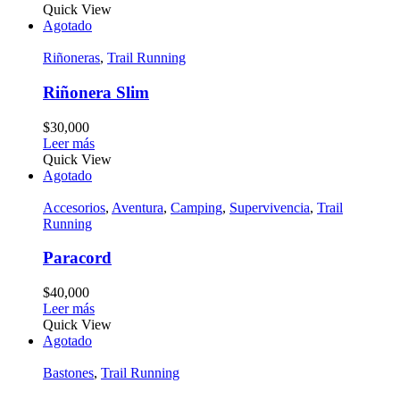
Quick View
Agotado
Riñoneras
,
Trail Running
Riñonera Slim
$
30,000
Leer más
Quick View
Agotado
Accesorios
,
Aventura
,
Camping
,
Supervivencia
,
Trail
Running
Paracord
$
40,000
Leer más
Quick View
Agotado
Bastones
,
Trail Running