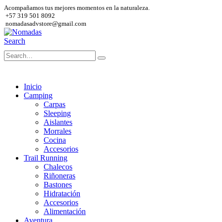
Acompañamos tus mejores momentos en la naturaleza.
+57 319 501 8092
nomadasadvstore@gmail.com
Search
Inicio
Camping
Carpas
Sleeping
Aislantes
Morrales
Cocina
Accesorios
Trail Running
Chalecos
Riñoneras
Bastones
Hidratación
Accesorios
Alimentación
Aventura