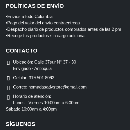
POLÍTICAS DE ENVÍO
•Envíos a todo Colombia
•Pago del valor del envío contraentrega
•Despacho diario de productos comprados antes de las 2 pm
•Recoge tus productos sin cargo adicional
CONTACTO
Ubicación:
Calle 37sur N° 37 - 30
Envigado - Antioquia
Celular:
319 501 8092
Correo:
nomadasadvstore@gmail.com
Horario de atención:
Lunes - Viernes 10:00am a 6:00pm
Sábado 10:00am a 4:00pm
SÍGUENOS