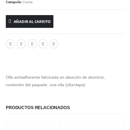
Categoría:
Cocina
AÑADIR AL CARRITO
Olla antiadherente fabricada en aleación de aluminio,
contenido del paquete: una olla (olla+tapa)
PRODUCTOS RELACIONADOS